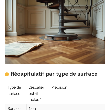
Récapitulatif par type de surface
Type de
L’escalier
Précision
surface
est-il
inclus ?
Surface
Non