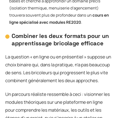
bases et cherche à approfondir un domaine précis
(isolation thermique, menuiserie d’agencement)
trouvera souvent plus de profondeur dans un
cours en
ligne spécialisé avec modules RE2020
.
Combiner les deux formats pour un
apprentissage bricolage efficace
La question « en ligne ou en présentiel » suppose un
choix binaire qui, dans la pratique, n’a pas beaucoup
de sens. Les bricoleurs qui progressent le plus vite
combinent généralement les deux approches.
Un parcours réaliste ressemble à ceci : visionner les
modules théoriques sur une plateforme en ligne
pour comprendre les matériaux, les outils et les
étapes d’un projet, puis s’inscrire à un atelier en