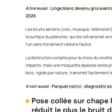
A lire aussi :
Linge blanc devenu gris avant
2026
Les bruits aériens (voix, musique, télévision)
la surface du plancher, qui les retransmet en
l’un sans forcément réduire l’autre.
La distinction compte pour le choix du revêt
impacts, mais une moquette épaisse reste plu
bois, rigide par nature, transmet facilement 
A voir aussi :
Parquet noirci : diagnostic e
Pose collée sur chape 
réduit le plus le bruit 