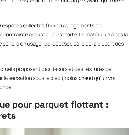
 intrinsèque amortit le choc du pas avant qu’il ne se
 d’espaces collectifs (bureaux, logements en
la contrainte acoustique est forte. Le matériau n’a pas la
 sonore en usage réel dépasse celle de la plupart des
 actuels proposent des décors et des textures de
 la sensation sous le pied (moins chaud qu’un vrai
fonde.
e pour parquet flottant :
rets