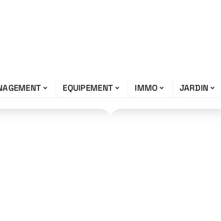
NAGEMENT
EQUIPEMENT
IMMO
JARDIN
it le moins de