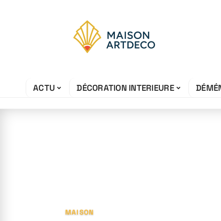
ACTU
DÉCORATION INTERIEURE
DÉMÉ
28 juin 2026
Quel parquet fa
bruit ?
MAISON