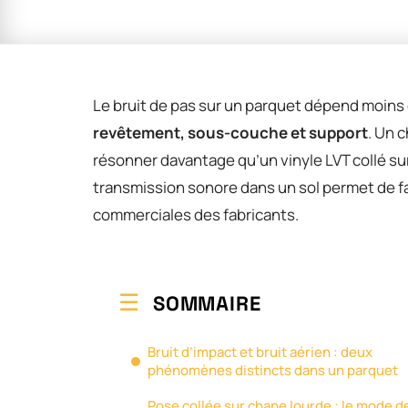
Le bruit de pas sur un parquet dépend moins 
revêtement, sous-couche et support
. Un 
résonner davantage qu’un vinyle LVT collé 
transmission sonore dans un sol permet de fa
commerciales des fabricants.
SOMMAIRE
Bruit d’impact et bruit aérien : deux
phénomènes distincts dans un parquet
Pose collée sur chape lourde : le mode d