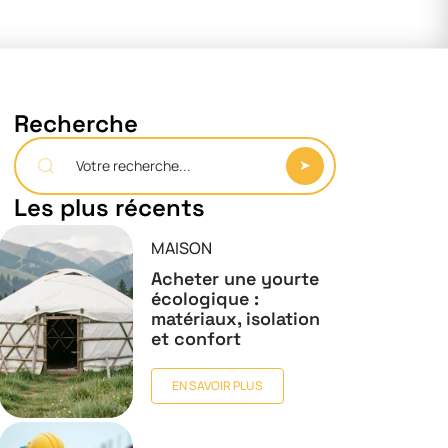
Recherche
Les plus récents
MAISON
Acheter une yourte
écologique :
matériaux, isolation
et confort
EN SAVOIR PLUS