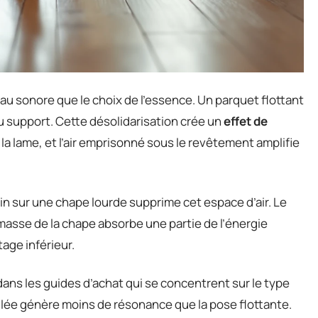
u sonore que le choix de l’essence. Un parquet flottant
u support. Cette désolidarisation crée un
effet de
 la lame, et l’air emprisonné sous le revêtement amplifie
in sur une chape lourde supprime cet espace d’air. Le
 masse de la chape absorbe une partie de l’énergie
tage inférieur.
ns les guides d’achat qui se concentrent sur le type
llée génère moins de résonance que la pose flottante.