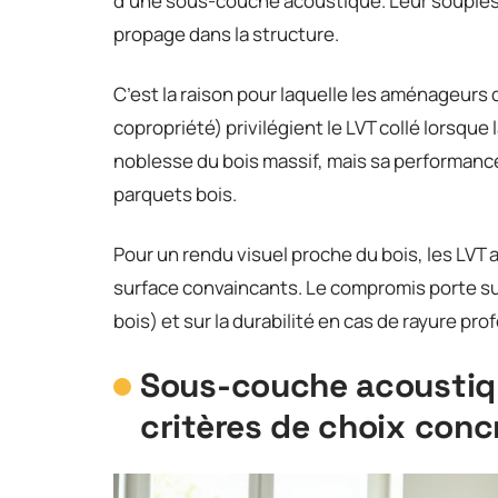
d’une sous-couche acoustique. Leur souplesse
propage dans la structure.
C’est la raison pour laquelle les aménageurs
copropriété) privilégient le LVT collé lorsque 
noblesse du bois massif, mais sa performance
parquets bois.
Pour un rendu visuel proche du bois, les LVT
surface convaincants. Le compromis porte sur
bois) et sur la durabilité en cas de rayure pro
Sous-couche acoustiqu
critères de choix conc