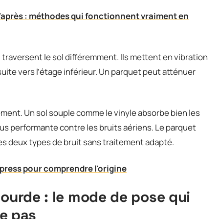
/après : méthodes qui fonctionnent vraiment en
 traversent le sol différemment. Ils mettent en vibration
suite vers l’étage inférieur. Un parquet peut atténuer
ement. Un sol souple comme le vinyle absorbe bien les
s performante contre les bruits aériens. Le parquet
les deux types de bruit sans traitement adapté.
xpress pour comprendre l'origine
lourde : le mode de pose qui
de pas