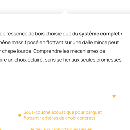
de l’essence de bois choisie que du
système complet :
chêne massif posé en flottant sur une dalle mince peut
sur chape lourde. Comprendre les mécanismes de
ire un choix éclairé, sans se fier aux seules promesses
Sous-couche acoustique pour parquet
flottant : critères de choix concrets
e
Se fier aux rapports d’essais en