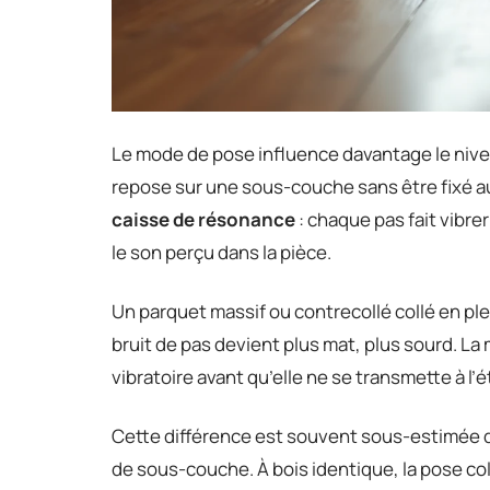
Le mode de pose influence davantage le nivea
repose sur une sous-couche sans être fixé a
caisse de résonance
: chaque pas fait vibrer
le son perçu dans la pièce.
Un parquet massif ou contrecollé collé en ple
bruit de pas devient plus mat, plus sourd. La
vibratoire avant qu’elle ne se transmette à l’é
Cette différence est souvent sous-estimée da
de sous-couche. À bois identique, la pose co