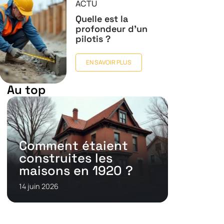
ACTU
Quelle est la
profondeur d’un
pilotis ?
EN SAVOIR PLUS
Au top
Comment étaient
construites les
maisons en 1920 ?
14 juin 2026