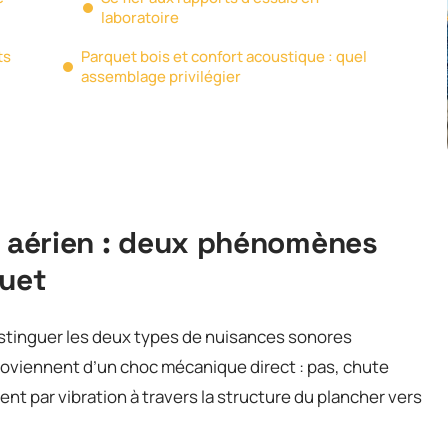
laboratoire
ts
Parquet bois et confort acoustique : quel
assemblage privilégier
t aérien : deux phénomènes
quet
istinguer les deux types de nuisances sonores
oviennent d’un choc mécanique direct : pas, chute
ent par vibration à travers la structure du plancher vers