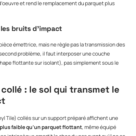
-d’oeuvre et rend le remplacement du parquet plus
 les bruits d’impact
a pièce émettrice, mais ne règle pas la transmission des
ce second problème, il faut interposer une couche
hape flottante sur isolant), pas simplement sous le
ollé : le sol qui transmet le
ct
l Tile) collés sur un support préparé affichent une
lus faible qu’un parquet flottant
, même équipé