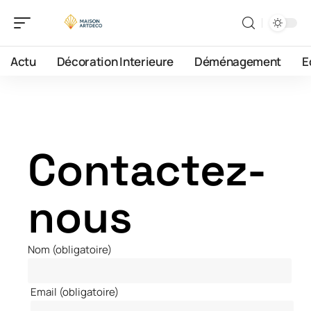
Actu
Décoration Interieure
Déménagement
E
Contactez-
nous
Nom (obligatoire)
Email (obligatoire)