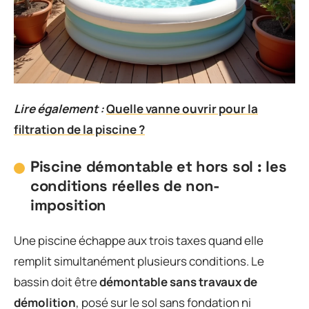
Lire également :
Quelle vanne ouvrir pour la
filtration de la piscine ?
Piscine démontable et hors sol : les
conditions réelles de non-
imposition
Une piscine échappe aux trois taxes quand elle
remplit simultanément plusieurs conditions. Le
bassin doit être
démontable sans travaux de
démolition
, posé sur le sol sans fondation ni