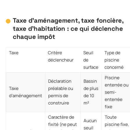
Taxe d’aménagement, taxe foncière,
taxe d’habitation : ce qui déclenche
chaque impôt
Taxe
Critère
Seuil
Type de
déclencheur
de
piscine
surface
concerné
Piscine
Déclaration
Bassin
enterrée ou
Taxe
préalable ou
de plus
semi-
d’aménagement
permis de
de 10
enterrée
construire
m²
fixe
Caractère de
Toute
Aucun
fixité (ne peut
piscine fixe,
seuil