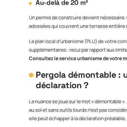
Au-delà de 20 m²
Un permis de construire devient nécessaire.
adossées qui couvrent une terrasse entière 
Le plan local d’urbanisme (PLU) de votre co
supplémentaires : recul par rapport aux limi
Consultez le service urbanisme de votre ma
Pergola démontable : u
déclaration ?
La nuance se joue sur le mot « démontable ». 
au sol et sans outils lourds n’est pas cons
elle peut échapper à la déclaration préalable