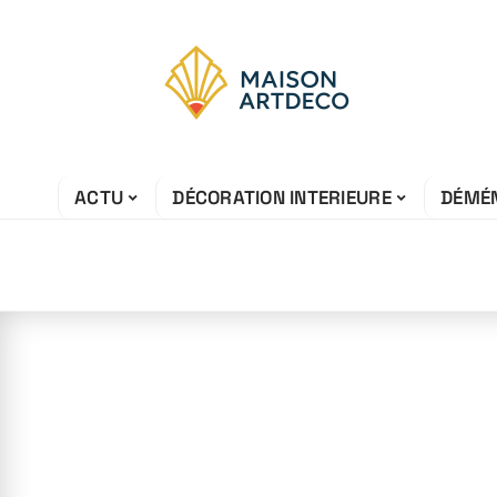
ACTU
DÉCORATION INTERIEURE
DÉMÉ
28 juin 2026
Peut-on constr
pergola sans f