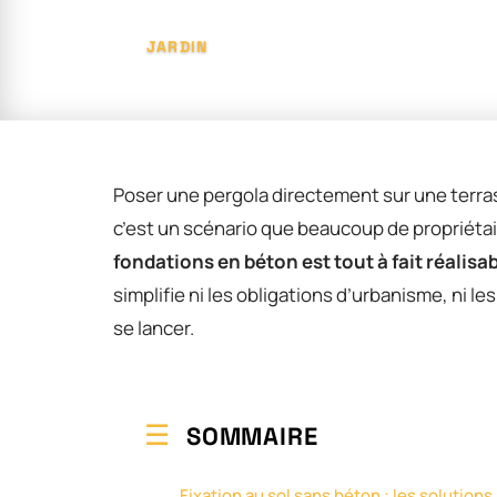
JARDIN
Poser une pergola directement sur une terras
c’est un scénario que beaucoup de propriétai
fondations en béton est tout à fait réalisa
simplifie ni les obligations d’urbanisme, ni les
se lancer.
SOMMAIRE
Fixation au sol sans béton : les solutions