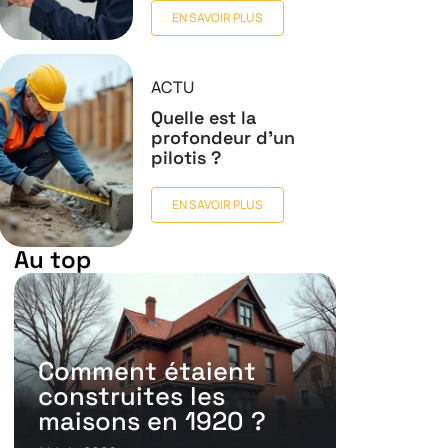
EN SAVOIR PLUS
ACTU
Quelle est la
profondeur d’un
pilotis ?
EN SAVOIR PLUS
Au top
Comment étaient
construites les
maisons en 1920 ?