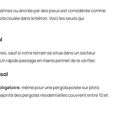
latines ou ancrée par des pieux est considérée comme
a coulée dans le béton. Voici les seuils qui
l
s, sauf si votre terrain se situe dans un secteur
n rapide passage en mairie permet de le vérifier.
sol
bligatoire
, même pour une pergola posée sur plots
 majorité des pergolas résidentielles couvrent entre 10 et