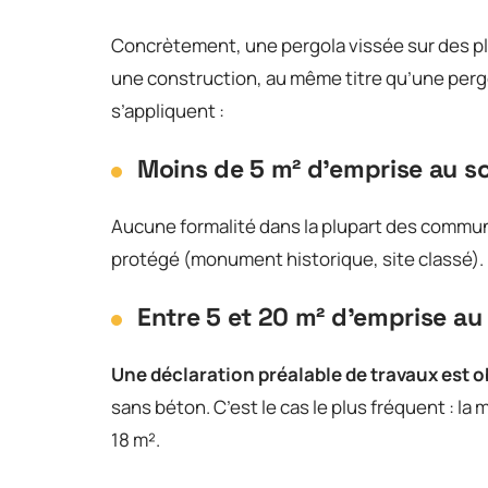
Concrètement, une pergola vissée sur des p
une construction, au même titre qu’une pergol
s’appliquent :
Moins de 5 m² d’emprise au so
Aucune formalité dans la plupart des commune
protégé (monument historique, site classé). U
Entre 5 et 20 m² d’emprise au 
Une déclaration préalable de travaux est o
sans béton. C’est le cas le plus fréquent : la
18 m².