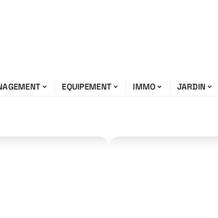
NAGEMENT
EQUIPEMENT
IMMO
JARDIN
uire une
ondations ?