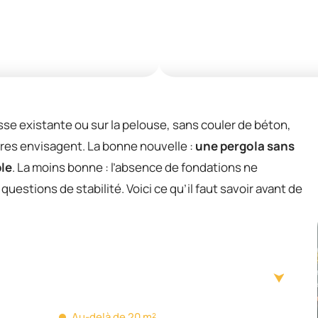
se existante ou sur la pelouse, sans couler de béton,
res envisagent. La bonne nouvelle :
une pergola sans
ble
. La moins bonne : l’absence de fondations ne
 questions de stabilité. Voici ce qu’il faut savoir avant de
Au-delà de 20 m²