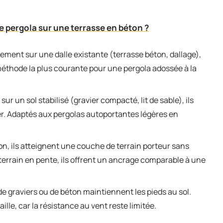
 pergola sur une terrasse en béton ?
tement sur une dalle existante (terrasse béton, dallage),
 méthode la plus courante pour une pergola adossée à la
sur un sol stabilisé (gravier compacté, lit de sable), ils
er. Adaptés aux pergolas autoportantes légères en
ion, ils atteignent une couche de terrain porteur sans
 terrain en pente, ils offrent un ancrage comparable à une
de graviers ou de béton maintiennent les pieds au sol.
lle, car la résistance au vent reste limitée.