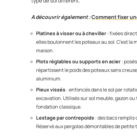
type de sol différent.
A découvrir également :
Comment fixer une
Platines à visser ou à cheviller
: fixées direc
elles boulonnent les poteaux au sol. C’est la
maison.
Plots réglables ou supports en acier
: posés 
répartissent le poids des poteaux sans creus
aluminium.
Pieux vissés
: enfoncés dans le sol par rotat
excavation. Utilisés sur sol meuble, gazon ou
fondation classique.
Lestage par contrepoids
: des bacs remplis 
Réservé aux pergolas démontables de petite tai