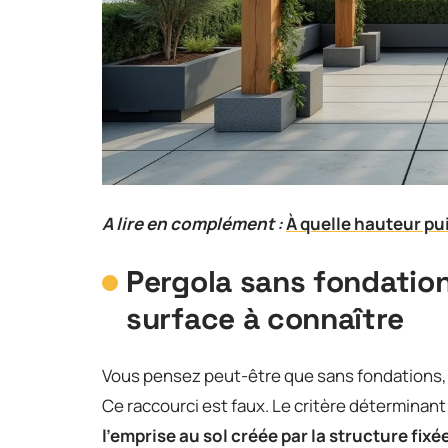
A lire en complément :
À quelle hauteur pu
Pergola sans fondation
surface à connaître
Vous pensez peut-être que sans fondations,
Ce raccourci est faux. Le critère déterminant
l’emprise au sol créée par la structure fi