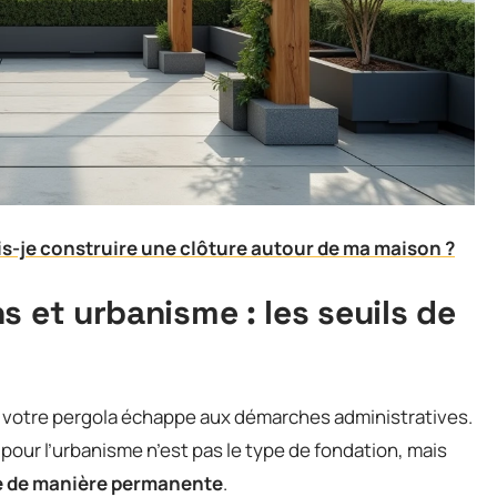
is-je construire une clôture autour de ma maison ?
s et urbanisme : les seuils de
 votre pergola échappe aux démarches administratives.
 pour l’urbanisme n’est pas le type de fondation, mais
xée de manière permanente
.