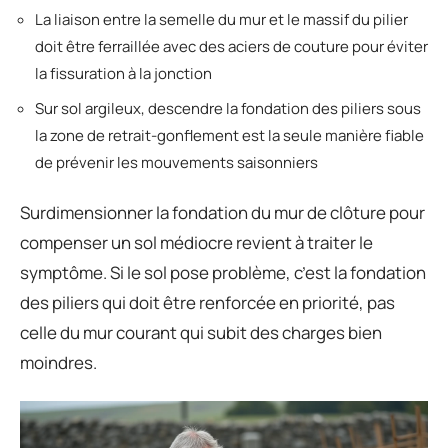
La liaison entre la semelle du mur et le massif du pilier
doit être ferraillée avec des aciers de couture pour éviter
la fissuration à la jonction
Sur sol argileux, descendre la fondation des piliers sous
la zone de retrait-gonflement est la seule manière fiable
de prévenir les mouvements saisonniers
Surdimensionner la fondation du mur de clôture pour
compenser un sol médiocre revient à traiter le
symptôme. Si le sol pose problème, c’est la fondation
des piliers qui doit être renforcée en priorité, pas
celle du mur courant qui subit des charges bien
moindres.